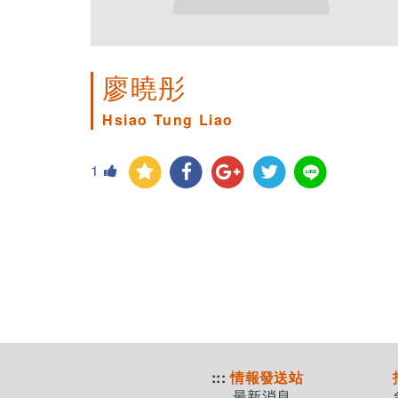
廖曉彤
Hsiao Tung Liao
1
:::
情報發送站
最新消息