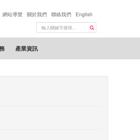
網站導覽
關於我們
聯絡我們
English
站
搜尋
內
搜
尋
務
產業資訊
關
鍵
字