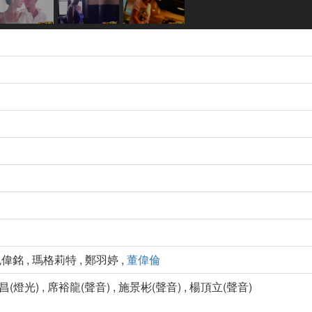
 包偉銘 , 瑪格莉特 , 鄭羽婷 ,
董偉倫
昌(燈光) , 席裕龍(聲音) , 施景彬(聲音) , 楊頂立(聲音)