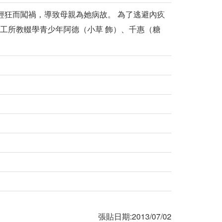
少輕狂而闖禍，導致母親為她病故。 為了逃避內疚
社工所教輟學青少年阿德（小草 飾）、千惠（糖
張貼日期:2013/07/02