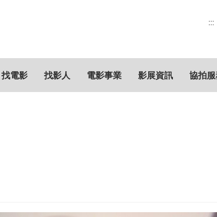
:::
找電影
找影人
電影事業
影展資訊
協拍服