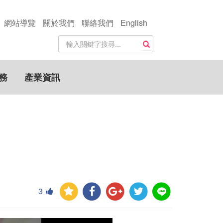
網站導覽
關於我們
聯絡我們
English
站
搜尋
內
搜
尋
務
產業資訊
關
鍵
字
3