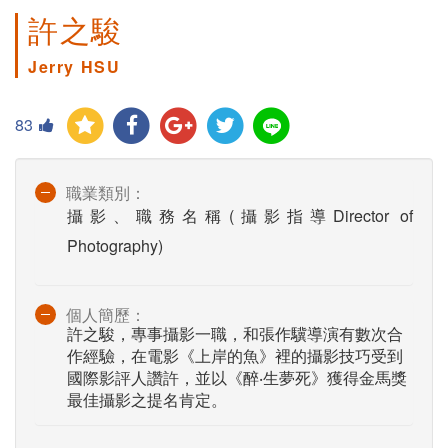
許之駿
Jerry HSU
83
職業類別：
攝影、職務名稱(攝影指導Director of
Photography)
個人簡歷：
許之駿，專事攝影一職，和張作驥導演有數次合
作經驗，在電影《上岸的魚》裡的攝影技巧受到
國際影評人讚許，並以《醉‧生夢死》獲得金馬獎
最佳攝影之提名肯定。