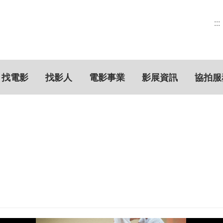
:::
找電影
找影人
電影事業
影展資訊
協拍服