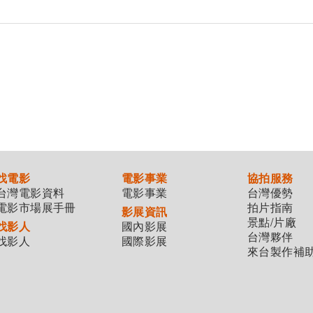
找電影
電影事業
協拍服務
台灣電影資料
電影事業
台灣優勢
電影市場展手冊
拍片指南
影展資訊
景點/片廠
找影人
國內影展
台灣夥伴
找影人
國際影展
來台製作補