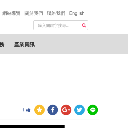
網站導覽
關於我們
聯絡我們
English
站
搜尋
內
搜
尋
務
產業資訊
關
鍵
字
1