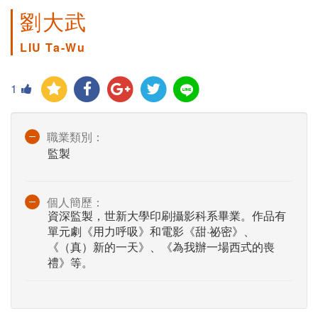
劉大武
LIU Ta-Wu
1
職業類別：
監製
個人簡歷：
資深監製，世新大學印刷攝影科系畢業。作品有
單元劇《用力呼吸》和電影《甜·祕密》、
《（真）新的一天》、《為我辦一場西式的喪
禮》等。