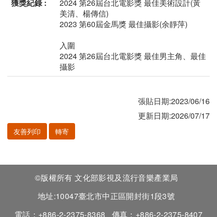
獲獎紀錄 :
2024 第26屆台北電影獎 最佳美術設計(黃
美清、楊傳信)
2023 第60屆金馬獎 最佳攝影(余靜萍)
入圍
2024 第26屆台北電影獎 最佳男主角、最佳
攝影
張貼日期:2023/06/16
更新日期:2026/07/17
友善列印
轉寄
©版權所有 文化部影視及流行音樂產業局
地址:10047臺北市中正區開封街1段3號
電話：+886-2-2375-8368
傳真：+886-2-2375-8407