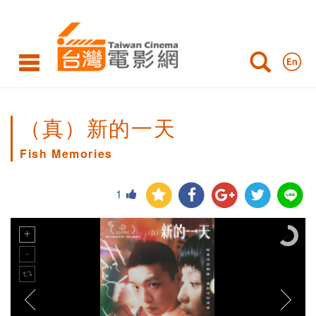
（真）新的一天
Fish Memories
1