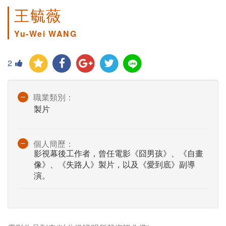
王毓薇
Yu-Wei WANG
2
職業類別：
製片
個人簡歷：
影視幕後工作者，曾任電影《囧男孩》、《自畫
像》、《失路人》製片，以及《愛到底》副導
演。