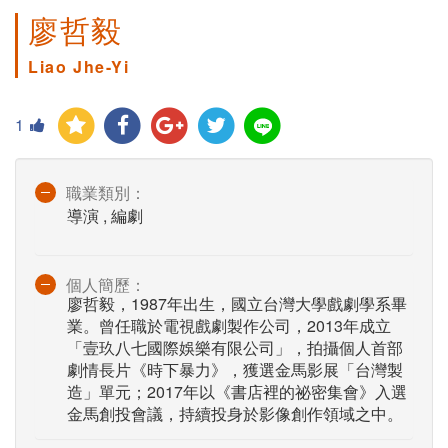
廖哲毅
Liao Jhe-Yi
1
職業類別：
導演 , 編劇
個人簡歷：
廖哲毅，1987年出生，國立台灣大學戲劇學系畢
業。曾任職於電視戲劇製作公司，2013年成立
「壹玖八七國際娛樂有限公司」，拍攝個人首部
劇情長片《時下暴力》，獲選金馬影展「台灣製
造」單元；2017年以《書店裡的祕密集會》入選
金馬創投會議，持續投身於影像創作領域之中。