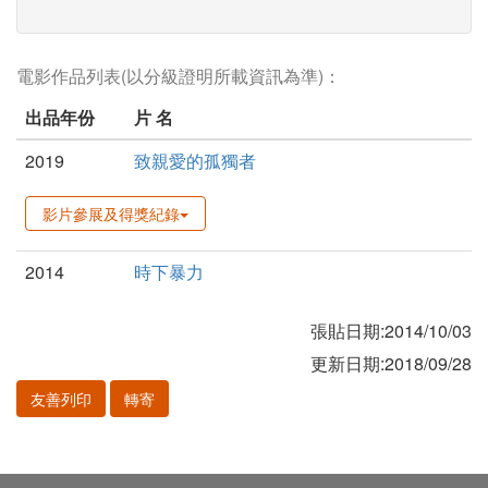
電影作品列表(以分級證明所載資訊為準)：
出品年份
片 名
2019
致親愛的孤獨者
影片參展及得獎紀錄
2014
時下暴力
張貼日期:2014/10/03
更新日期:2018/09/28
友善列印
轉寄