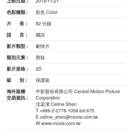
上映日期：
2014/11/21
色彩種類 :
彩色 Color
片 長：
82 分鐘
語 言：
國語
影片類型 :
劇情片
類別元素 :
懸疑
影片規格 :
2D
級 別：
保護級
海外版權
中影股份有限公司 Central Motion Picture
交易資訊 :
Corporation
沈孟潔 Celine Shen
T +886-2-2778-1058 ext 675
E celine_shen@movie.com.tw
W www.movie.com.tw