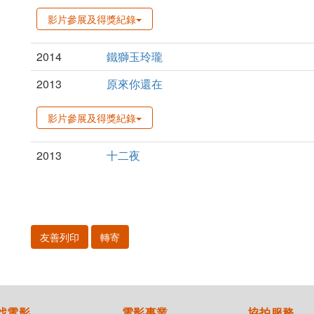
影片參展及得獎紀錄
2014
鐵獅玉玲瓏
2013
原來你還在
影片參展及得獎紀錄
2013
十二夜
友善列印
轉寄
找電影
電影事業
協拍服務