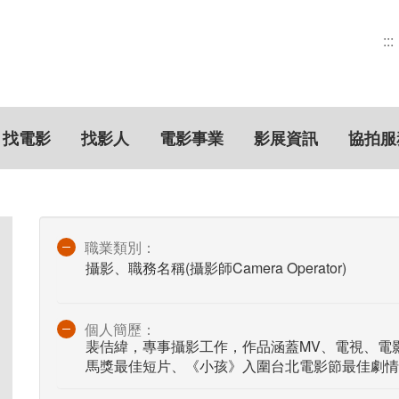
:::
找電影
找影人
電影事業
影展資訊
協拍服
職業類別：
攝影、職務名稱(攝影師Camera Operator)
個人簡歷：
裴佶緯，專事攝影工作，作品涵蓋MV、電視、電
馬獎最佳短片、《小孩》入圍台北電影節最佳劇情