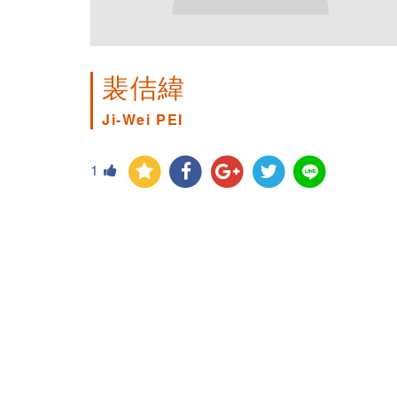
裴佶緯
Ji-Wei PEI
1