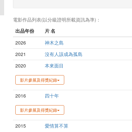
電影作品列表(以分級證明所載資訊為準)：
出品年份
片 名
2026
神木之島
2021
沒有人該成為孤島
2020
本來面目
影片參展及得獎紀錄
2016
四十年
影片參展及得獎紀錄
2015
愛情算不算