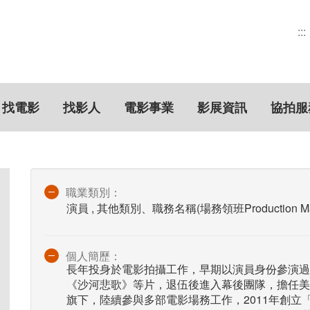
:::
找電影
找影人
電影事業
影展資訊
協拍服
職業類別：
演員 , 其他類別、職務名稱(場務領班Production Ma
個人簡歷：
長年投身於電影拍攝工作，早期以演員身份參演過
《沙河悲歌》等片，退伍後進入幕後團隊，擔任美
旗下，陸續參與多部電影場務工作，2011年創