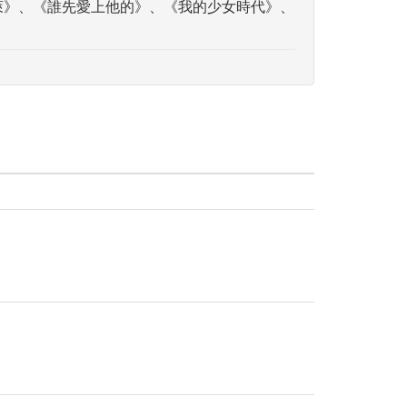
萊》、《誰先愛上他的》、《我的少女時代》、