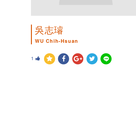
吳志璿
WU Chih-Hsuan
1