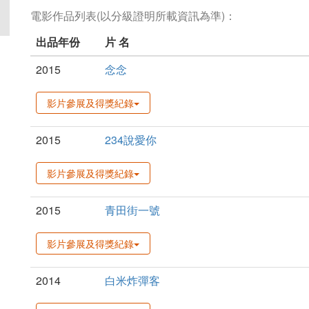
電影作品列表(以分級證明所載資訊為準)：
出品年份
片 名
2015
念念
影片參展及得獎紀錄
2015
234說愛你
影片參展及得獎紀錄
2015
青田街一號
影片參展及得獎紀錄
2014
白米炸彈客