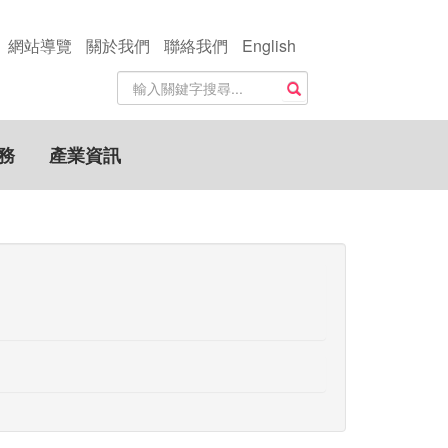
網站導覽
關於我們
聯絡我們
English
站
搜尋
內
搜
尋
務
產業資訊
關
鍵
字