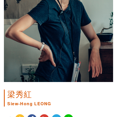
梁秀紅
Siew-Hong LEONG