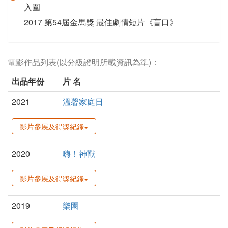
入圍
2017 第54屆金馬獎 最佳劇情短片《盲口》
電影作品列表(以分級證明所載資訊為準)：
出品年份
片 名
2021
溫馨家庭日
影片參展及得獎紀錄
2020
嗨！神獸
影片參展及得獎紀錄
2019
樂園