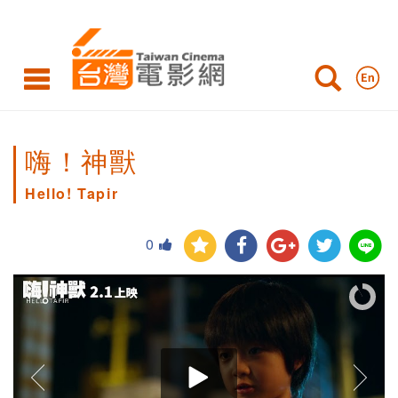
嗨！神獸
Hello! Tapir
0