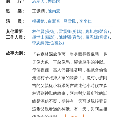
製 片：
庹宗民
,
傅崑閔
監 製：
王佩嫻 ,
陳南宏
演 員：
楊采妮
,
白潤音
,
呂雪鳳
,
李李仁
其他重要
林仲賢(美術)
,
雷震卿(剪輯)
,
鄭旭志(聲音)
,
工作人員 :
胡世山(攝影)
,
陳建騏(音樂)
,
羅恩妮(音樂)
,
李志緯(數位視效)
故事大綱 :
「在森林深處住著一隻身體長得像豬，鼻
子像大象，耳朵像馬，腳像犀牛的神獸。
每個夜裡，當人們都睡著時，祂就會偷偷
走進村子吃掉大家的噩夢！」漁村小孩阿
吉的父親從小就跟阿吉敘述他小時候在森
林遇到神獸的故事，阿吉對父親所說的話
總是深信不疑，期待有一天可以親眼看見
這隻父親看過的神獸。有一天，與阿吉相
依為命的父親...