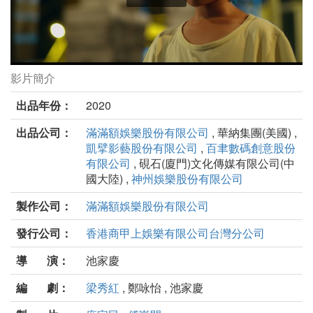
影片簡介
嗨！神獸劇照
出品年份：
2020
出品公司：
滿滿額娛樂股份有限公司
, 華納集團(美國) ,
凱擘影藝股份有限公司
,
百聿數碼創意股份
有限公司
, 硯石(廈門)文化傳媒有限公司(中
國大陸) ,
神州娛樂股份有限公司
製作公司：
滿滿額娛樂股份有限公司
發行公司：
香港商甲上娛樂有限公司台灣分公司
導 演：
池家慶
編 劇：
梁秀紅
, 鄭咏怡 , 池家慶