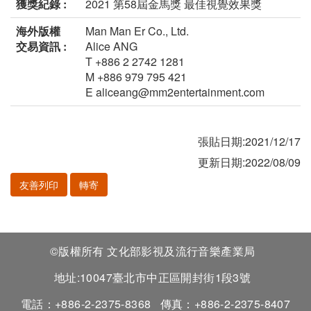
獲獎紀錄 :
2021 第58屆金馬獎 最佳視覺效果獎
海外版權
Man Man Er Co., Ltd.
交易資訊 :
Alice ANG
T +886 2 2742 1281
M +886 979 795 421
E aliceang@mm2entertainment.com
張貼日期:2021/12/17
更新日期:2022/08/09
友善列印
轉寄
©版權所有 文化部影視及流行音樂產業局
地址:10047臺北市中正區開封街1段3號
電話：+886-2-2375-8368
傳真：+886-2-2375-8407