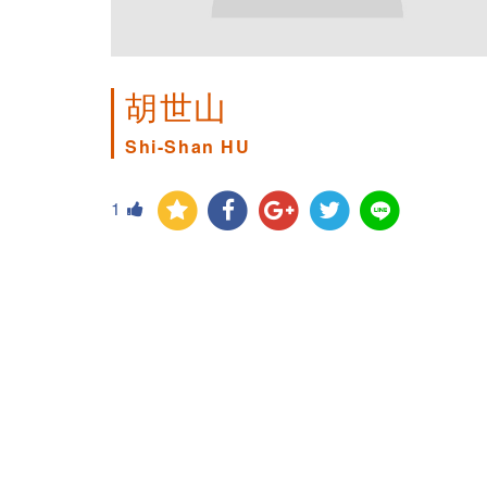
胡世山
Shi-Shan HU
1