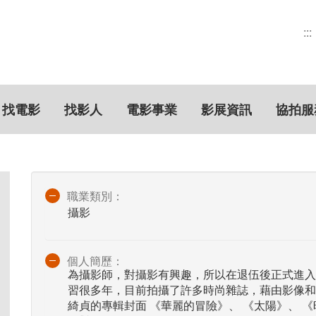
:::
找電影
找影人
電影事業
影展資訊
協拍服
職業類別：
攝影
個人簡歷：
為攝影師，對攝影有興趣，所以在退伍後正式進入
習很多年，目前拍攝了許多時尚雜誌，藉由影像和
綺貞的專輯封面 《華麗的冒險》、 《太陽》、 