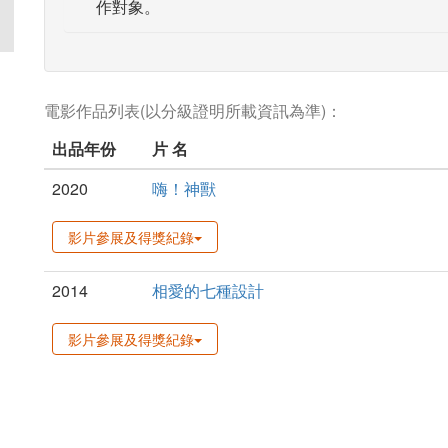
作對象。
電影作品列表(以分級證明所載資訊為準)：
出品年份
片 名
2020
嗨！神獸
影片參展及得獎紀錄
2014
相愛的七種設計
影片參展及得獎紀錄