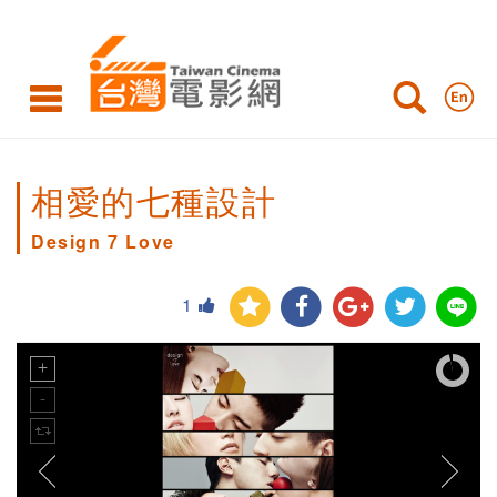
相愛的七種設計
Design 7 Love
1