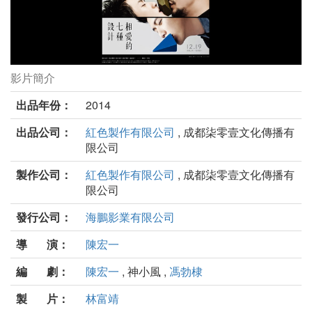
影片簡介
相愛的七種設計劇照
出品年份：
2014
出品公司：
紅色製作有限公司
, 成都柒零壹文化傳播有
限公司
製作公司：
紅色製作有限公司
, 成都柒零壹文化傳播有
限公司
發行公司：
海鵬影業有限公司
導 演：
陳宏一
編 劇：
陳宏一
, 神小風 ,
馮勃棣
製 片：
林富靖