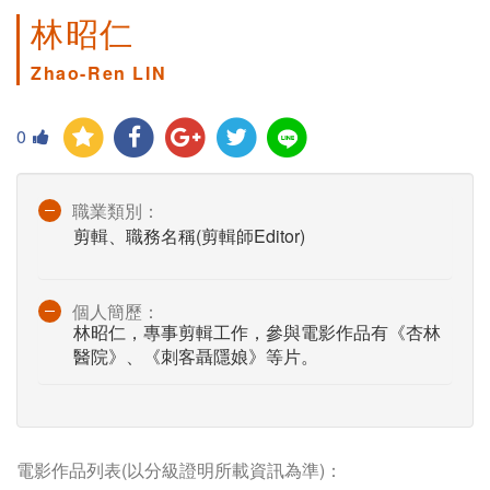
林昭仁
Zhao-Ren LIN
0
職業類別：
剪輯、職務名稱(剪輯師Editor)
個人簡歷：
林昭仁，專事剪輯工作，參與電影作品有《杏林
醫院》、《刺客聶隱娘》等片。
電影作品列表(以分級證明所載資訊為準)：