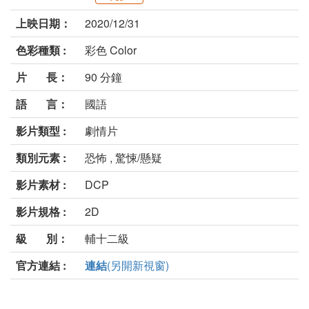
上映日期：
2020/12/31
色彩種類 :
彩色 Color
片 長：
90 分鐘
語 言：
國語
影片類型 :
劇情片
類別元素 :
恐怖 , 驚悚/懸疑
影片素材 :
DCP
影片規格 :
2D
級 別：
輔十二級
官方連結 :
連結
(另開新視窗)