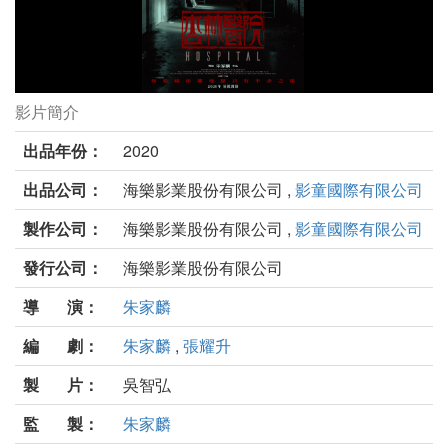
影片簡介
杏林醫院劇照
出品年份：
2020
出品公司：
海樂影業股份有限公司 ,
影童國際有限公司
製作公司：
海樂影業股份有限公司 ,
影童國際有限公司
發行公司：
海樂影業股份有限公司
導 演：
朱家麟
編 劇：
朱家麟
,
張耀升
製 片：
吳智弘
監 製：
朱家麟