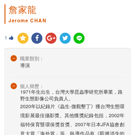
詹家龍
Jerome CHAN
1
職業類別：
導演
個人簡歷：
1971年生出生，台灣大學昆蟲學研究所畢業，路
野生態影像公司負責人。
2020年以紀錄片《蟲生-微觀墾丁》獲台灣生態環
境影展最佳攝影獎。其他獲獎紀錄包括，2002年
福特保育暨環保獎首獎、2007年日本JFA協會創
意大賞「海外賞」等。執導作品有《即將消失的