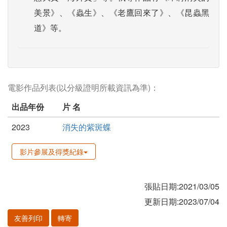
美景》、《蟲生》、《老鷹回來了》、《昆蟲黑
道》等。
電影作品列表(以分級證明所載資訊為準)：
出品年份
片 名
2023
消失的紫斑蝶
影片參展及得獎紀錄
張貼日期:2021/03/05
更新日期:2023/07/04
友善列印
轉寄