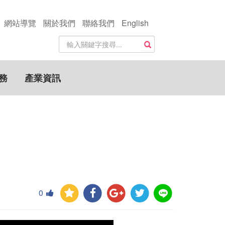
網站導覽
關於我們
聯絡我們
English
站
搜尋
內
搜
尋
務
產業資訊
關
鍵
字
0