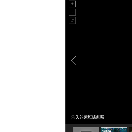
消失的紫斑蝶劇照