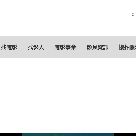
:::
找電影
找影人
電影事業
影展資訊
協拍服