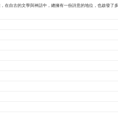
雅，在自古的文學與神話中，總擁有一份詩意的地位，也啟發了