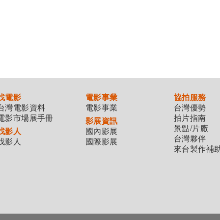
找電影
電影事業
協拍服務
台灣電影資料
電影事業
台灣優勢
電影市場展手冊
拍片指南
影展資訊
景點/片廠
找影人
國內影展
台灣夥伴
找影人
國際影展
來台製作補