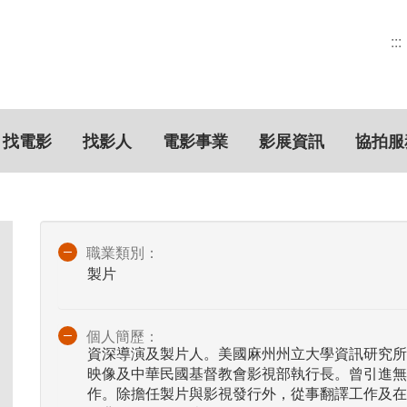
:::
找電影
找影人
電影事業
影展資訊
協拍服
職業類別：
製片
個人簡歷：
資深導演及製片人。美國麻州州立大學資訊研究所
映像及中華民國基督教會影視部執行長。曾引進無
作。除擔任製片與影視發行外，從事翻譯工作及在