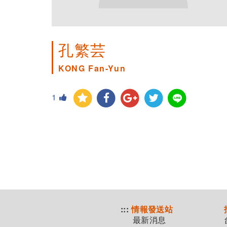
孔繁芸
KONG Fan-Yun
1
:::
情報發送站
最新消息