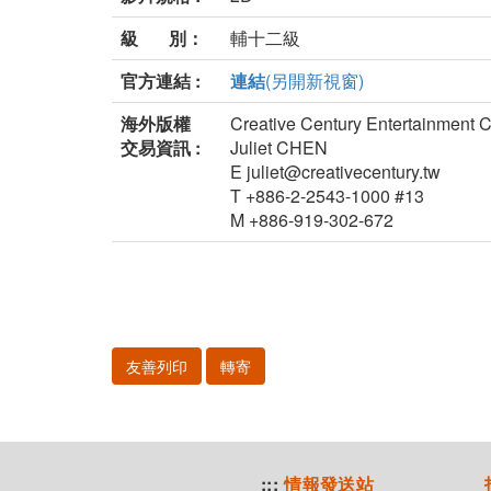
級 別：
輔十二級
官方連結 :
連結
(另開新視窗)
海外版權
Creative Century Entertainment Co
交易資訊 :
Juliet CHEN
E juliet@creativecentury.tw
T +886-2-2543-1000 #13
M +886-919-302-672
友善列印
轉寄
:::
情報發送站