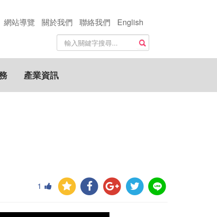
網站導覽
關於我們
聯絡我們
English
站
搜尋
內
搜
尋
務
產業資訊
關
鍵
字
1