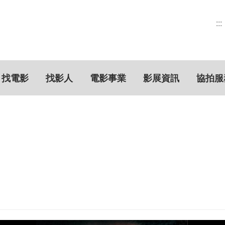
:::
找電影
找影人
電影事業
影展資訊
協拍服