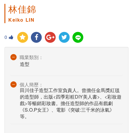
林佳錦
Keiko LIN
0
職業類別：
造型
個人簡歷：
田川佳子造型工作室負責人。曾擔任金馬獎紅毯
的造型師，出版<四季彩粧DIY美人書>、<彩妝遊
戲>等暢銷彩妝書。擔任造型師的作品有戲劇
《S.O.P女王》、電影《突破:三千米的泳氣》
等。