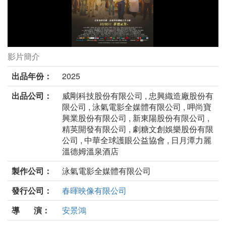
影片簡介
突破:三千米的泳氣劇照
出品年份：
2025
出品公司：
威剛科技股份有限公司 , 忠興織造廠股份有
限公司 , 泳氣電影全媒體有限公司 , 呷尚寶
興業股份有限公司 , 新東陽股份有限公司 ,
精英開發有限公司 , 劇糖文創娛樂股份有限
公司 , 中華全球護眼公益協會 , 日月潭力麗
溫德姆溫泉酒店
製作公司：
泳氣電影全媒體有限公司
發行公司：
春暉映像有限公司
導 演：
安景鴻