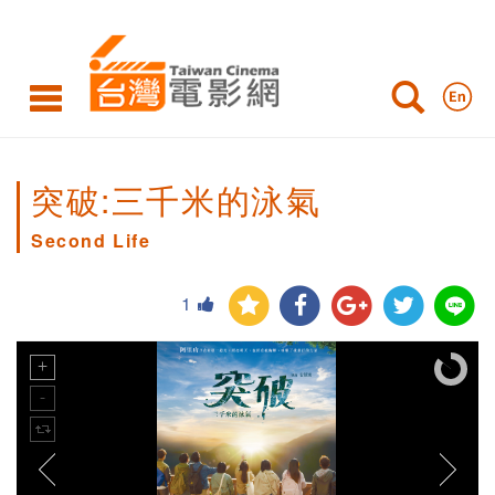
突破:三千米的泳氣
Second Life
1