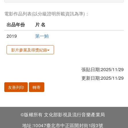
電影作品列表(以分級證明所載資訊為準)：
出品年份
片 名
2019
第一鮪
影片參展及得獎紀錄
張貼日期:2025/11/29
更新日期:2025/11/29
友善列印
轉寄
©版權所有 文化部影視及流行音樂產業局
地址:10047臺北市中正區開封街1段3號