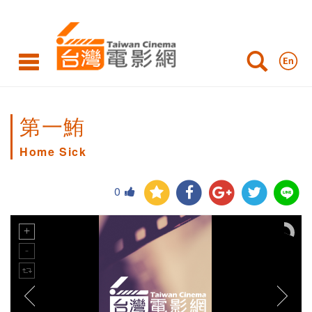
第一鮪
Home Sick
0