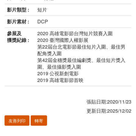
影片類型 :
短片
影片素材 :
DCP
參展及
2020 高雄電影節台灣短片競賽入圍
獲獎紀錄 :
2020 臺灣國際人權影展
第22屆台北電影節最佳短片入圍、最佳男
配角獎入圍
第42屆金穗獎最佳編劇獎、最佳短片獎入
圍、最佳攝影獎入圍
2019 公視新創電影
2019 高雄電影節首映
張貼日期:2020/11/23
更新日期:2025/12/02
友善列印
轉寄