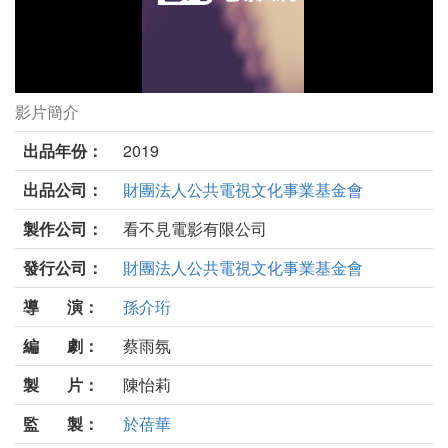
影片簡介
第一鮪劇照
出品年份：
2019
出品公司：
財團法人公共電視文化事業基金會
製作公司：
看不見電影有限公司
發行公司：
財團法人公共電視文化事業基金會
導 演：
孫介珩
編 劇：
蔡雨氛
製 片：
陳怡莉
監 製：
於蓓華