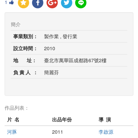
1
簡介
事業類別：
製作業 , 發行業
設立時間：
2010
地 址：
臺北市萬華區成都路67號2樓
負 責 人 ：
簡麗芬
作品列表：
片 名
出品年份
導 演
河豚
2011
李啟源