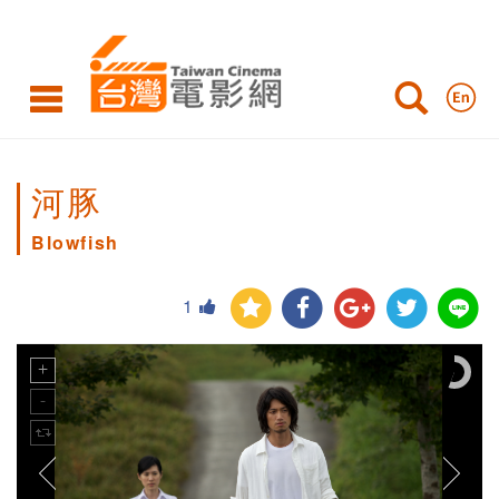
河豚
Blowfish
1