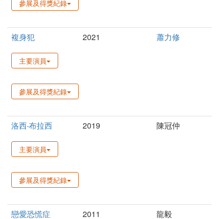
參展及得獎紀錄
複身犯
2021
蕭力修
主要演員
參展及得獎紀錄
洛西‧布拉西
2019
陳冠仲
主要演員
參展及得獎紀錄
戀愛恐慌症
2011
龍毅