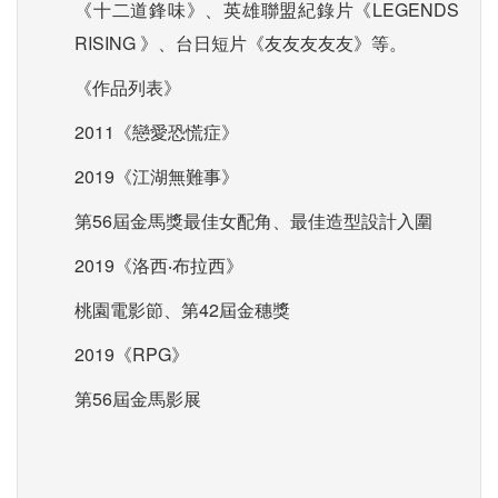
《十二道鋒味》、英雄聯盟紀錄片《LEGENDS
RISING 》、台日短片《友友友友友》等。
《作品列表》
2011《戀愛恐慌症》
2019《江湖無難事》
第56屆金馬獎最佳女配角、最佳造型設計入圍
2019《洛西‧布拉西》
桃園電影節、第42屆金穗獎
2019《RPG》
第56屆金馬影展