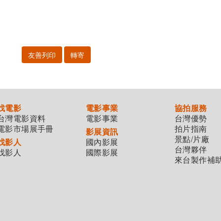
友善列印
轉寄
找電影
電影事業
協拍服務
台灣電影資料
電影事業
台灣優勢
電影市場展手冊
拍片指南
影展資訊
景點/片廠
找影人
國內影展
台灣夥伴
找影人
國際影展
來台製作補