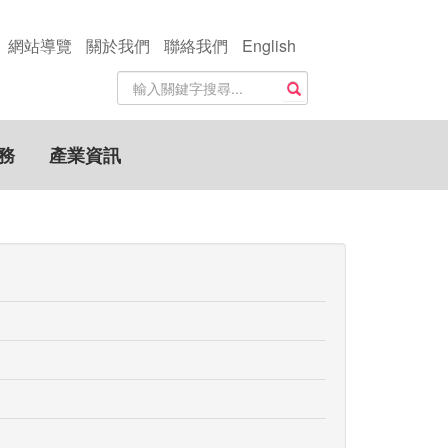
網站導覽
關於我們
聯絡我們
English
站
搜尋
內
搜
尋
務
產業資訊
關
鍵
字