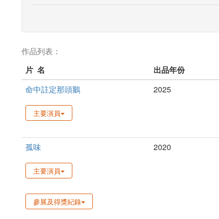
作品列表：
片 名
出品年份
命中註定那頭鵝
2025
主要演員
孤味
2020
主要演員
參展及得獎紀錄