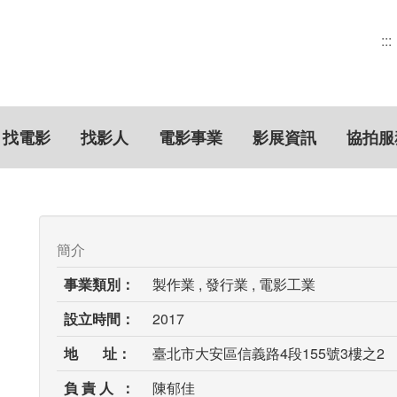
:::
找電影
找影人
電影事業
影展資訊
協拍服
簡介
事業類別：
製作業 , 發行業 , 電影工業
設立時間：
2017
地 址：
臺北市大安區信義路4段155號3樓之2
負 責 人 ：
陳郁佳