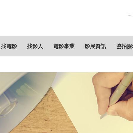
:::
找電影
找影人
電影事業
影展資訊
協拍服