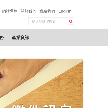
網站導覽
關於我們
聯絡我們
English
站
搜尋
內
搜
尋
務
產業資訊
關
鍵
字