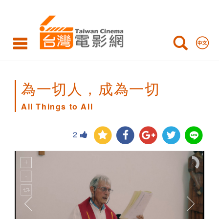
All
Things
to
All
為一切人，成為一切
All Things to All
2