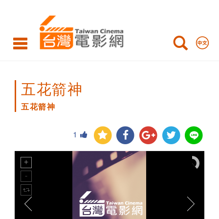
五
花
箭
神
五花箭神
五花箭神
1