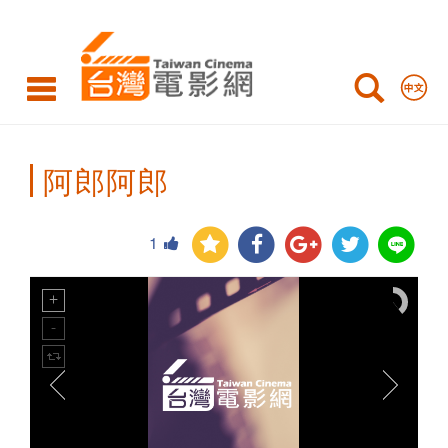
Taiwan
Cinema
阿郎阿郎
1