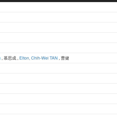
g
, 慕思成 ,
Elton, Chih-Wei TAN
, 曹健