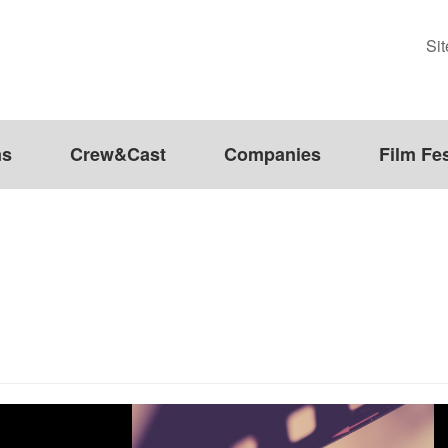
Si
ms
Crew&Cast
Companies
Film Fes