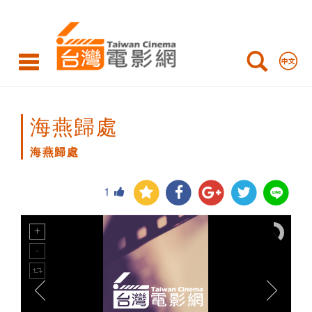
海
燕
歸
處
海燕歸處
海燕歸處
1