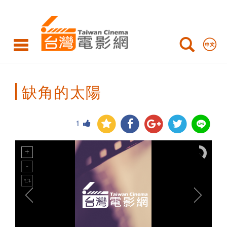
Taiwan
Cinema
缺角的太陽
1