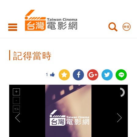
Taiwan
Cinema
記得當時
1