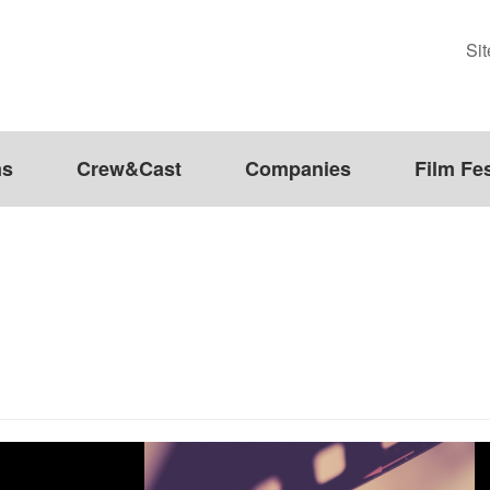
Si
ms
Crew&Cast
Companies
Film Fes