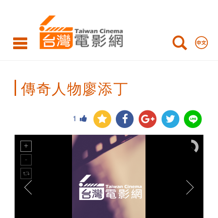
Taiwan
Cinema
傳奇人物廖添丁
1