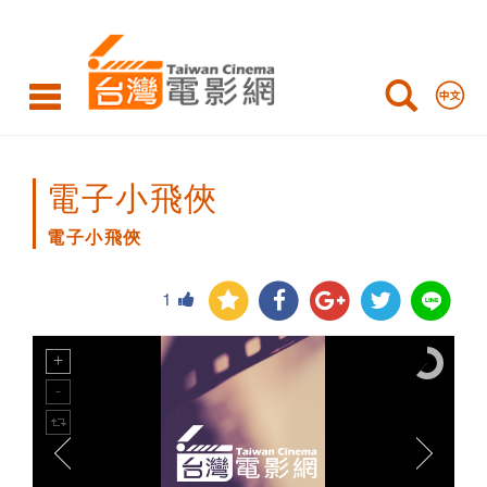
電
子
小
飛
俠
電子小飛俠
電子小飛俠
1