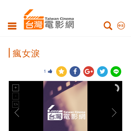
Taiwan
Cinema
瘋女淚
1