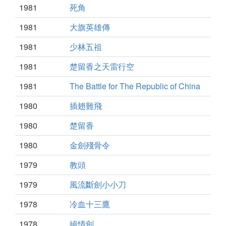
1981
死角
1981
大旗英雄傳
1981
少林五祖
1981
楚留香之天雷行空
1981
The Battle for The Republic of China
1980
插翅難飛
1980
楚留香
1980
金劍殘骨令
1979
教頭
1979
風流斷劍小小刀
1978
冷血十三鷹
1978
絕情劍