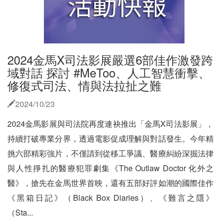
2024金馬X司法影展嚴選6部佳作激發跨
域對話 探討 #MeToo、人工智慧衝擊、
修復式司法、情與法拉扯之難
2024/10/23
2024金馬影展與司法院再度連袂推出「金馬X司法影展」，
持續打破專業分界，透過電影促成理解與對話發生。今年精
挑六部精彩強片，不僅請到從移工爭議、醫療糾紛深掘法律
與人性掙扎的醫療犯罪劇集《The Outlaw Doctor 化外之
醫》，搶先在金馬世界首映，還有五部好評如潮的國際佳作
《黑箱日記》（Black Box Diaries）、《難言之隱》
（Sta...