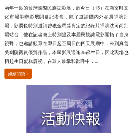
兩年一度的台灣國際民族誌影展，於今日（16）在新富町文
化市場舉辦影展開幕記者會，除了邀請國內外參展導演到
場，影展也特別邀請曾獲金馬獎肯定的紀錄片導演沈可尚到
場站台，他在記者會上特別提及本屆民族誌電影開拓了自身
視野，也邀請觀眾在即日起至周日的四天展期中，來到真善
美劇院觀賞優質作品，本屆影展適逢25歲生日，因此現場也
切起生日蛋糕慶祝，在眾人鼓掌和歡呼中，...
繼續閱讀