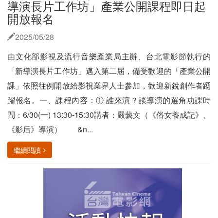
導演長片工作坊」產業公開課程即日起
開放報名
2025/05/28
由文化部影視及流行音樂產業局主辦、台北電影節執行的
「新導演長片工作坊」邁入第二屆，備受歡迎的「產業公開
課」依照往例開放給影視業界人士參加，歡迎新銳創作者踴
躍報名。一、課程內容：① 誰來演？談導演的選角功課時
間：6/30(一) 13:30-15:30講者：嚴藝文（《俗女養成記》、
《影后》導演） &n...
繼續閱讀