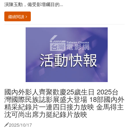
演陳玉勳，備受影壇矚目的...
繼續閱讀
國內外影人齊聚歡慶25歲生日 2025台
灣國際民族誌影展盛大登場 18部國內外
精采紀錄片一連四日接力放映 金馬得主
沈可尚出席力挺紀錄片放映
2025/10/17