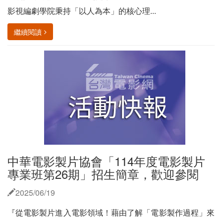
影視編劇學院秉持「以人為本」的核心理...
繼續閱讀
中華電影製片協會「114年度電影製片
專業班第26期」招生簡章，歡迎參閱
2025/06/19
『從電影製片進入電影領域！藉由了解「電影製作過程」來