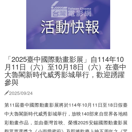
「2025臺中國際動畫影展」自114年10
月11日（六）至10月18日（六）在臺中
大魯閣新時代威秀影城舉行，歡迎踴躍
參與
2025/09/24
第11屆臺中國際動畫影展將於114年10月11日至18日假臺
中大魯閣新時代威秀影城舉行，放映140部來自世界各地精
彩動畫作品，並由臺灣首映、榮獲2025安錫國際動畫影展
觀眾票選獎之《小雨愛蜜莉》及即將歡慶上映五周年之《咒