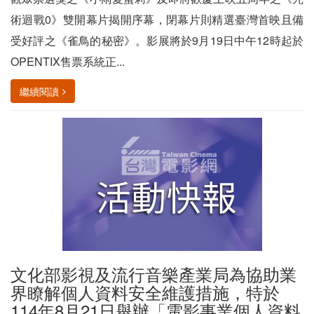
術迴戰0》雙開幕片揭開序幕，閉幕片則精選臺灣首映且備
受好評之《雀鳥的秘密》。影展將於9月19日中午12時起於
OPENTIX售票系統正...
繼續閱讀
文化部影視及流行音樂產業局為協助業
界瞭解個人資料安全維護措施，特於
114年8月21日舉辦「電影事業個人資料