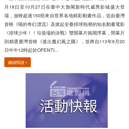
月18日至10月27日在臺中大魯閣新時代威秀影城盛大登
場，放映超過150部來自世界各地精彩動畫作品，並由臺灣
首映《喵的奇幻漂流》及掀起全臺排球熱潮的知名動畫電影
《排球少年！！垃圾場的決戰》雙開幕片揭開序幕，閉幕片
則精選臺灣首映《逃出魔幻風之國》，並將自113年9月20
日中午12時起於OPENTI...
繼續閱讀