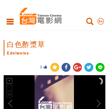
白色酢漿草
Edelweiss
3