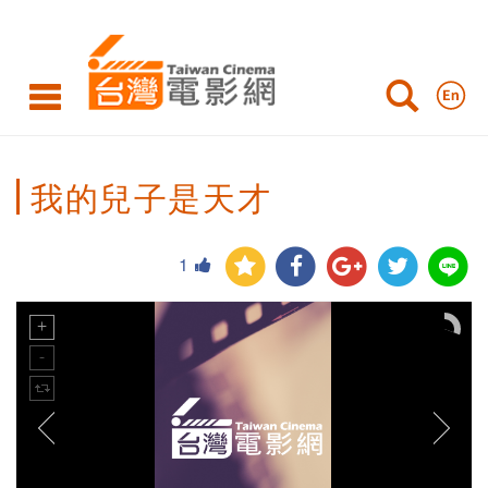
我的兒子是天才
1