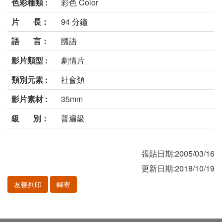
色彩種類 :
彩色 Color
片 長：
94 分鐘
語 言：
國語
影片類型 :
劇情片
類別元素 :
社會類
影片素材 :
35mm
級 別：
普遍級
張貼日期:2005/03/16
更新日期:2018/10/19
友善列印
轉寄