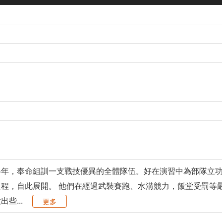
半年，奉命組訓一支戰技優異的全體隊伍。好在演習中為部隊立
程，自此展開。 他們在經過武裝賽跑、水溝競力，飯堂受罰等
些...
更多