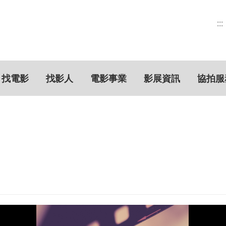
:::
找電影
找影人
電影事業
影展資訊
協拍服