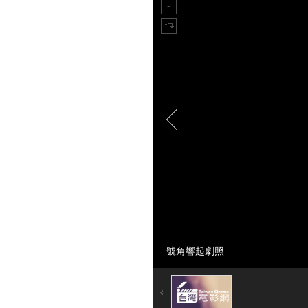
號角響起劇照