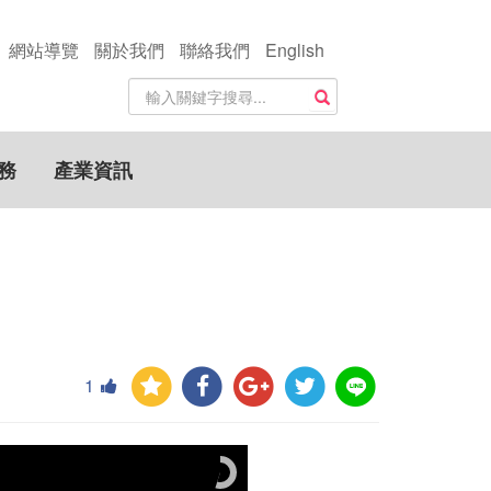
網站導覽
關於我們
聯絡我們
English
站
搜尋
內
搜
尋
務
產業資訊
關
鍵
字
1