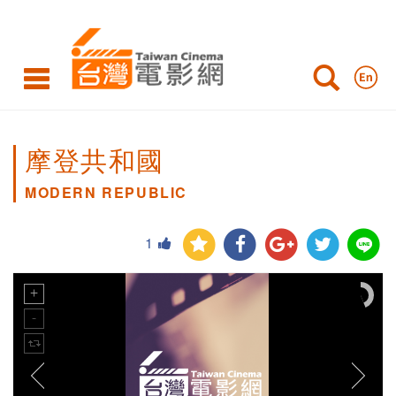
摩登共和國
MODERN REPUBLIC
1