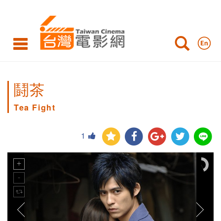
鬪茶
Tea Fight
1